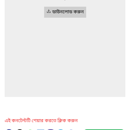
ডাউনলোড করুন
এই কনটেন্টটি শেয়ার করতে ক্লিক করুন