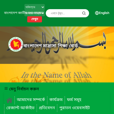
বাংলাদেশ জাতীয় তথ্য বাতায়ন
English
দেখুন
বাংলাদেশ মাদ্রাসা শিক্ষা বোর্ড
মেনু নির্বাচন করুন
আমাদের সম্পর্কে
কার্যক্রম
ফর্ম সমূহ
রেজাল্ট আর্কাইভ
প্রতিবেদন
পুরাতন ওয়েবসাইট