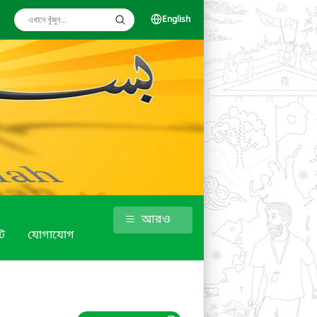
English
আরও
ট
যোগাযোগ