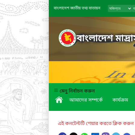
বাংলাদেশ জাতীয় তথ্য বাতায়ন
বাংলাদেশ মাদ্রাস
মেনু নির্বাচন করুন
আমাদের সম্পর্কে
কার্যক্রম
এই কনটেন্টটি শেয়ার করতে ক্লিক করুন