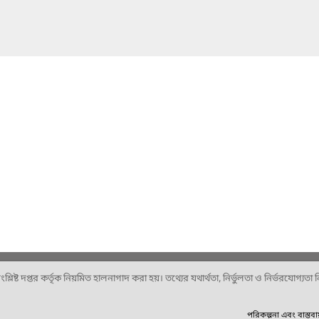
ষ্ট দপ্তর কর্তৃক নিয়মিত হালনাগাদ করা হয়। তথ্যের যথার্থতা, নির্ভুলতা ও নির্ভরযোগ্যতা নিশ
পরিকল্পনা এবং বাস্তব