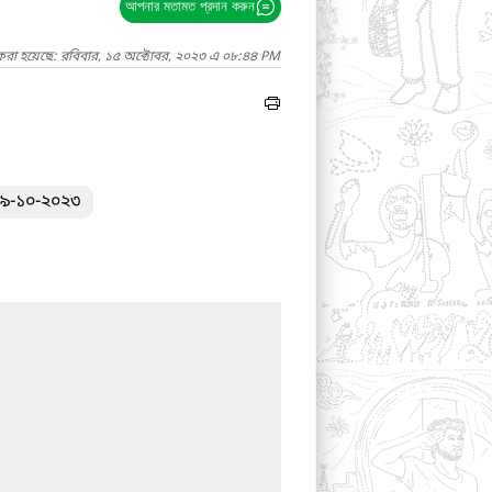
আপনার মতামত প্রদান করুন
 করা হয়েছে: রবিবার, ১৫ অক্টোবর, ২০২৩ এ ০৮:৪৪ PM
০৯-১০-২০২৩