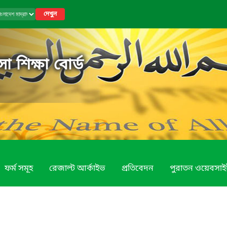
দেখুন
া শিক্ষা বোর্ড
ফর্ম সমূহ
রেজাল্ট আর্কাইভ
প্রতিবেদন
পুরাতন ওয়েবসাই