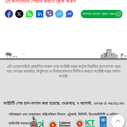
এই কনটেন্টটি শেয়ার করতে ক্লিক করুন
আপনার মতামত প্রদান করুন
এই ওয়েবসাইটে প্রকাশিত সকল তথ্য সংশ্লিষ্ট দপ্তর কর্তৃক নিয়মিত হালনাগাদ করা
হয়। তথ্যের যথার্থতা, নির্ভুলতা ও নির্ভরযোগ্যতা নিশ্চিত করতে সংশ্লিষ্ট দপ্তর সর্বদা
সচেষ্ট।
সাইটটি শেষ হাল-নাগাদ করা হয়েছে: শুক্রবার, ৭ আগস্ট, ২০২৬ এ ০৯:৩১:০৩
পরিকল্পনা এবং বাস্তবায়ন: মন্ত্রিপরিষদ বিভাগ, এটুআই, বিসিসি, ডিওআইসিটি ও বেসিস।
কারিগরি সহায়তা