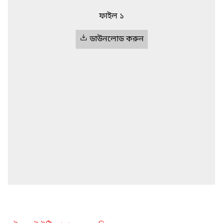
ফাইল ১
ডাউনলোড করুন