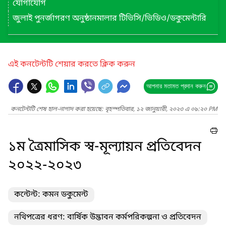
যোগাযোগ
জুলাই পুনর্জাগরণ অনুষ্ঠানমালার টিভিসি/ভিডিও/ডকুমেন্টারি
এই কনটেন্টটি শেয়ার করতে ক্লিক করুন
আপনার মতামত প্রদান করুন
কনটেন্টটি শেষ হাল-নাগাদ করা হয়েছে: বৃহস্পতিবার, ১২ জানুয়ারী, ২০২৩ এ ০৯:২০ PM
১ম ত্রৈমাসিক স্ব-মূল্যায়ন প্রতিবেদন
২০২২-২০২৩
কন্টেন্ট: কমন ডকুমেন্ট
নথিপত্রের ধরণ: বার্ষিক উদ্ভাবন কর্মপরিকল্পনা ও প্রতিবেদন