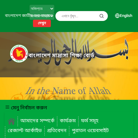
বাংলাদেশ জাতীয় তথ্য বাতায়ন
English
দেখুন
বাংলাদেশ মাদ্রাসা শিক্ষা বোর্ড
মেনু নির্বাচন করুন
আমাদের সম্পর্কে
কার্যক্রম
ফর্ম সমূহ
রেজাল্ট আর্কাইভ
প্রতিবেদন
পুরাতন ওয়েবসাইট