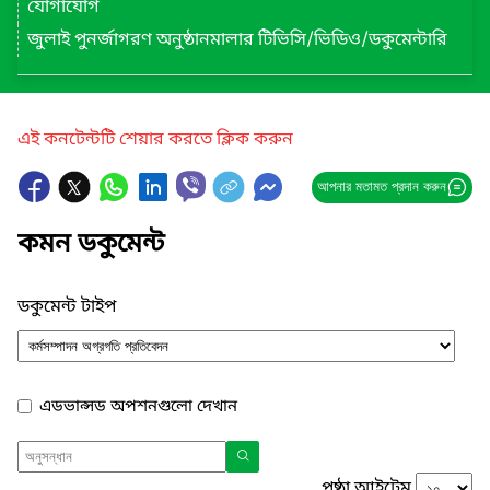
যোগাযোগ
জুলাই পুনর্জাগরণ অনুষ্ঠানমালার টিভিসি/ভিডিও/ডকুমেন্টারি
এই কনটেন্টটি শেয়ার করতে ক্লিক করুন
আপনার মতামত প্রদান করুন
কমন ডকুমেন্ট
ডকুমেন্ট টাইপ
এডভান্সড অপশনগুলো দেখান
পৃষ্ঠা আইটেম