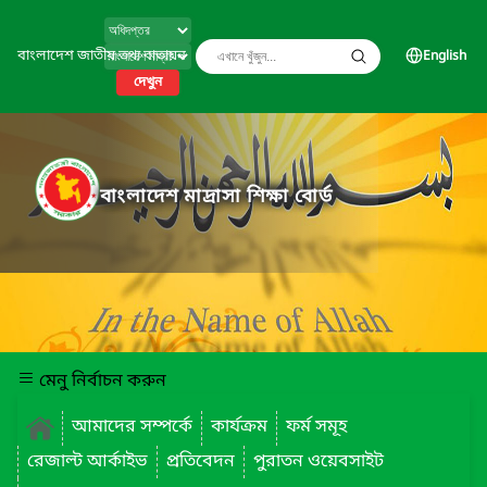
বাংলাদেশ জাতীয় তথ্য বাতায়ন
English
দেখুন
বাংলাদেশ মাদ্রাসা শিক্ষা বোর্ড
মেনু নির্বাচন করুন
আমাদের সম্পর্কে
কার্যক্রম
ফর্ম সমূহ
রেজাল্ট আর্কাইভ
প্রতিবেদন
পুরাতন ওয়েবসাইট