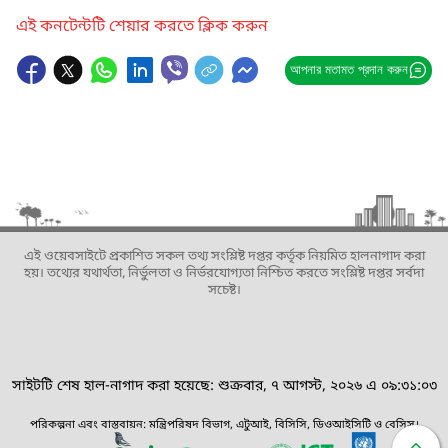
এই কনটেন্টটি শেয়ার করতে ক্লিক করুন
আপনার মতামত প্রদান করুন
এই ওয়েবসাইটে প্রকাশিত সকল তথ্য সংশ্লিষ্ট দপ্তর কর্তৃক নিয়মিত হালনাগাদ করা
হয়। তথ্যের যথার্থতা, নির্ভুলতা ও নির্ভরযোগ্যতা নিশ্চিত করতে সংশ্লিষ্ট দপ্তর সর্বদা
সচেষ্ট।
সাইটটি শেষ হাল-নাগাদ করা হয়েছে: শুক্রবার, ৭ আগস্ট, ২০২৬ এ ০৯:৩১:০৩
পরিকল্পনা এবং বাস্তবায়ন: মন্ত্রিপরিষদ বিভাগ, এটুআই, বিসিসি, ডিওআইসিটি ও বেসিস।