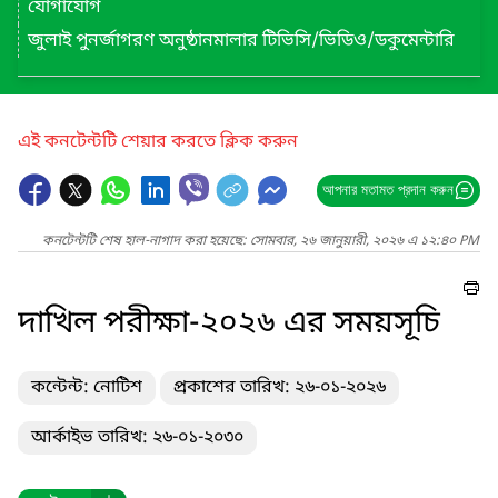
যোগাযোগ
জুলাই পুনর্জাগরণ অনুষ্ঠানমালার টিভিসি/ভিডিও/ডকুমেন্টারি
এই কনটেন্টটি শেয়ার করতে ক্লিক করুন
আপনার মতামত প্রদান করুন
কনটেন্টটি শেষ হাল-নাগাদ করা হয়েছে: সোমবার, ২৬ জানুয়ারী, ২০২৬ এ ১২:৪০ PM
দাখিল পরীক্ষা-২০২৬ এর সময়সূচি
কন্টেন্ট: নোটিশ
প্রকাশের তারিখ: ২৬-০১-২০২৬
আর্কাইভ তারিখ: ২৬-০১-২০৩০