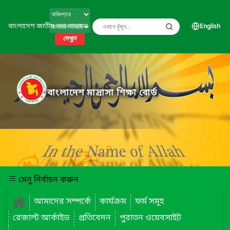
বাংলাদেশ জাতীয় তথ্য বাতায়ন
English
দেখুন
বাংলাদেশ মাদ্রাসা শিক্ষা বোর্ড
মেনু নির্বাচন করুন
আমাদের সম্পর্কে
কার্যক্রম
ফর্ম সমূহ
রেজাল্ট আর্কাইভ
প্রতিবেদন
পুরাতন ওয়েবসাইট