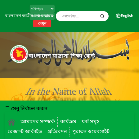
বাংলাদেশ জাতীয় তথ্য বাতায়ন
English
দেখুন
বাংলাদেশ মাদ্রাসা শিক্ষা বোর্ড
মেনু নির্বাচন করুন
আমাদের সম্পর্কে
কার্যক্রম
ফর্ম সমূহ
রেজাল্ট আর্কাইভ
প্রতিবেদন
পুরাতন ওয়েবসাইট