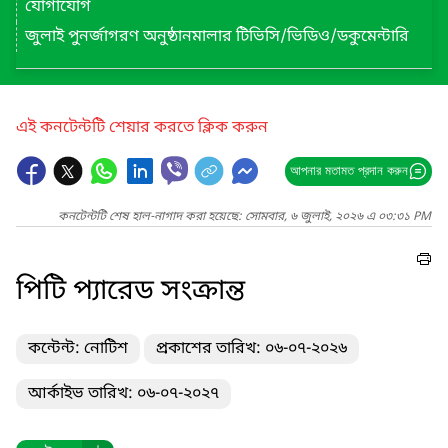
যোগাযোগ
জুলাই পুনর্জাগরণ অনুষ্ঠানমালার টিভিসি/ভিডিও/ডকুমেন্টারি
এই কনটেন্টটি শেয়ার করতে ক্লিক করুন
আপনার মতামত প্রদান করুন
কনটেন্টটি শেষ হাল-নাগাদ করা হয়েছে: সোমবার, ৬ জুলাই, ২০২৬ এ ০৩:৩১ PM
পিটি প্যারেড সংক্রান্ত
কন্টেন্ট: নোটিশ
প্রকাশের তারিখ: ০৬-০৭-২০২৬
আর্কাইভ তারিখ: ০৬-০৭-২০২৭