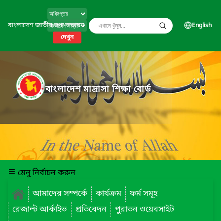
বাংলাদেশ জাতীয় তথ্য বাতায়ন
English
দেখুন
বাংলাদেশ মাদ্রাসা শিক্ষা বোর্ড
মেনু নির্বাচন করুন
আমাদের সম্পর্কে
কার্যক্রম
ফর্ম সমূহ
রেজাল্ট আর্কাইভ
প্রতিবেদন
পুরাতন ওয়েবসাইট