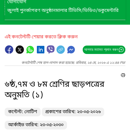
যোগাযোগ
জুলাই পুনর্জাগরণ অনুষ্ঠানমালার টিভিসি/ভিডিও/ডকুমেন্টারি
এই কনটেন্টটি শেয়ার করতে ক্লিক করুন
আপনার মতামত প্রদান করুন
কনটেন্টটি শেষ হাল-নাগাদ করা হয়েছে: রবিবার, ২৪ মে, ২০২৬ এ ১২:৪৪ PM
৬ষ্ঠ,৭ম ও ৮ম শ্রেণির ছাড়পত্রের
অনুমতি (১)
কন্টেন্ট: নোটিশ
প্রকাশের তারিখ: ২৩-০৫-২০২৬
আর্কাইভ তারিখ: ২৩-০৫-২০৩০