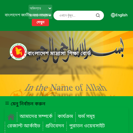
বাংলাদেশ জাতীয় তথ্য বাতায়ন
English
দেখুন
বাংলাদেশ মাদ্রাসা শিক্ষা বোর্ড
মেনু নির্বাচন করুন
আমাদের সম্পর্কে
কার্যক্রম
ফর্ম সমূহ
রেজাল্ট আর্কাইভ
প্রতিবেদন
পুরাতন ওয়েবসাইট