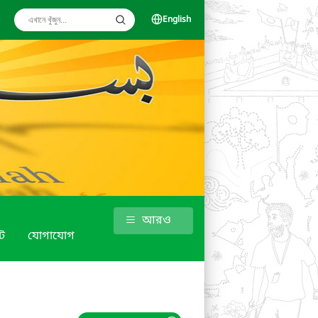
English
আরও
ট
যোগাযোগ