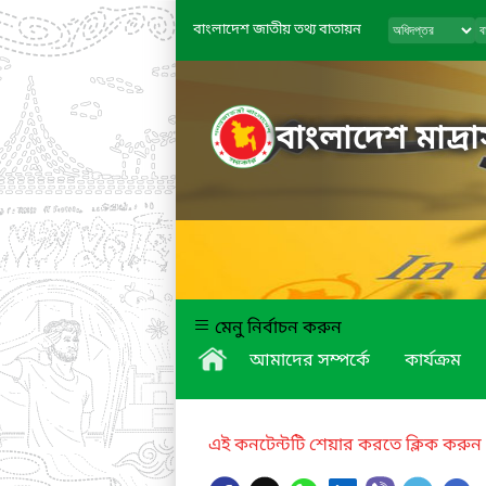
বাংলাদেশ জাতীয় তথ্য বাতায়ন
বাংলাদেশ মাদ্রাস
মেনু নির্বাচন করুন
আমাদের সম্পর্কে
কার্যক্রম
এই কনটেন্টটি শেয়ার করতে ক্লিক করুন