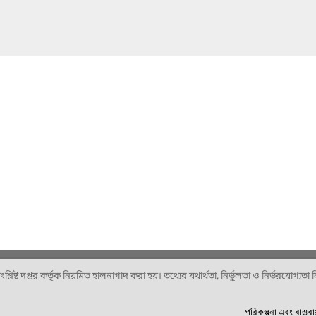
ষ্ট দপ্তর কর্তৃক নিয়মিত হালনাগাদ করা হয়। তথ্যের যথার্থতা, নির্ভুলতা ও নির্ভরযোগ্যতা নিশ
পরিকল্পনা এবং বাস্তব