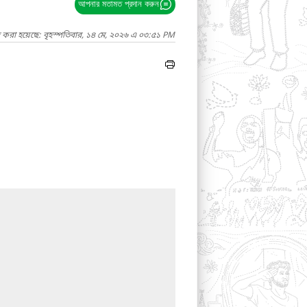
আপনার মতামত প্রদান করুন
দ করা হয়েছে: বৃহস্পতিবার, ১৪ মে, ২০২৬ এ ০৩:৫১ PM