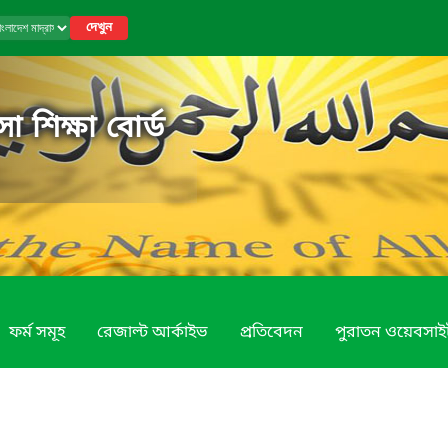
দেখুন
া শিক্ষা বোর্ড
ফর্ম সমূহ
রেজাল্ট আর্কাইভ
প্রতিবেদন
পুরাতন ওয়েবসাই