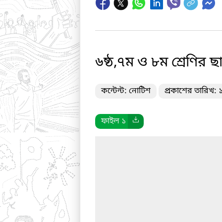
৬ষ্ঠ,৭ম ও ৮ম শ্রেণির 
কন্টেন্ট: নোটিশ
প্রকাশের তারিখ:
ফাইল ১