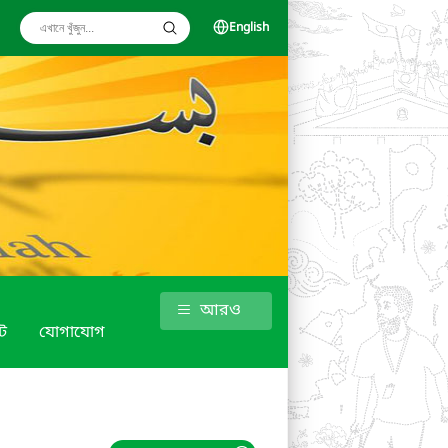
English
আরও
ট
যোগাযোগ