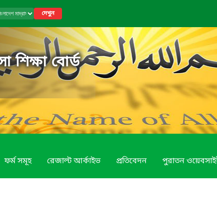
দেখুন
া শিক্ষা বোর্ড
ফর্ম সমূহ
রেজাল্ট আর্কাইভ
প্রতিবেদন
পুরাতন ওয়েবসাই