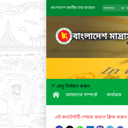
বাংলাদেশ জাতীয় তথ্য বাতায়ন
বাংলাদেশ মাদ্রাস
মেনু নির্বাচন করুন
আমাদের সম্পর্কে
কার্যক্রম
এই কনটেন্টটি শেয়ার করতে ক্লিক করুন