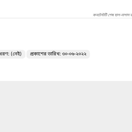
কনটেন্টটি শেষ হাল-নাগাদ 
 ধরণ: (নেই)
প্রকাশের তারিখ: ৩০-০৬-২০২২