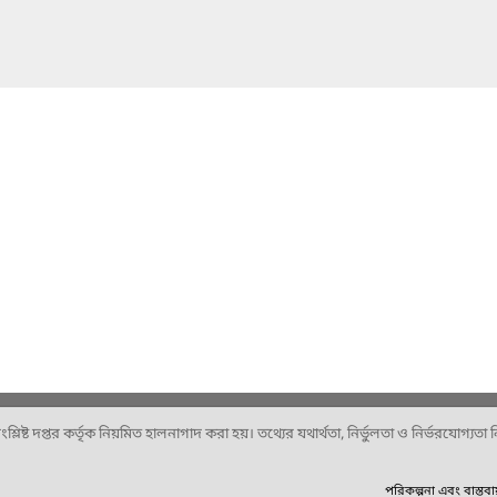
ষ্ট দপ্তর কর্তৃক নিয়মিত হালনাগাদ করা হয়। তথ্যের যথার্থতা, নির্ভুলতা ও নির্ভরযোগ্যতা নিশ
পরিকল্পনা এবং বাস্তব