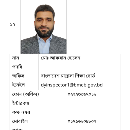
১২
নাম
মোঃ আকরাম হোসেন
পদবি
অফিস
বাংলাদেশ মাদ্রাসা শিক্ষা বোর্ড
ইমেইল
dyinspector1
@bmeb.gov.bd
ফোন (অফিস)
০২২২৩৩৬৭০১৬
ইন্টারকম
কক্ষ নম্বর
মোবাইল
০১৭১৬৬০৪৮০২