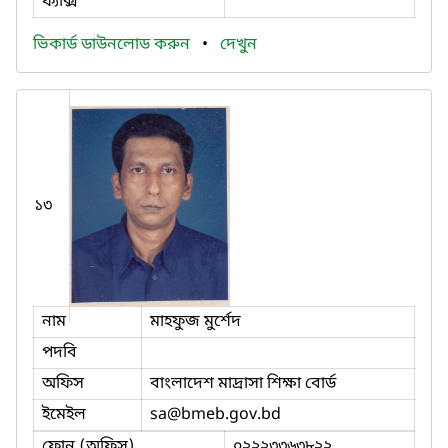
ফ্যাক্স
ভিকার্ড ডাউনলোড করুন
•
দেখুন
১৩
নাম
মাহফুজ মুর্শেদ
পদবি
অফিস
বাংলাদেশ মাদ্রাসা শিক্ষা বোর্ড
ইমেইল
sa
@bmeb.gov.bd
ফোন (অফিস)
০২২২৩৩৬৩৮২২