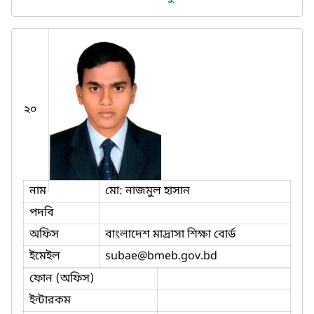
২০
নাম
মো: নাজমুল হাসান
পদবি
অফিস
বাংলাদেশ মাদ্রাসা শিক্ষা বোর্ড
ইমেইল
subae
@bmeb.gov.bd
ফোন (অফিস)
ইন্টারকম