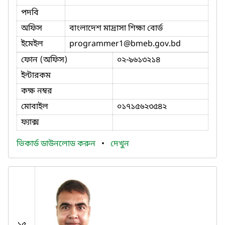
পদবি
অফিস
বাংলাদেশ মাদ্রাসা শিক্ষা বোর্ড
ইমেইল
programmer1
@bmeb.gov.bd
ফোন (অফিস)
০২-৯৬১৩২১৪
ইন্টারকম
কক্ষ নম্বর
মোবাইল
০১৭১৫৬২৩৫৪২
ফ্যাক্স
ভিকার্ড ডাউনলোড করুন
•
দেখুন
১৫