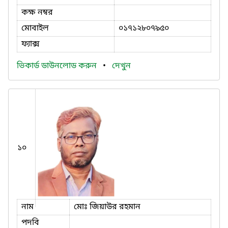
কক্ষ নম্বর
মোবাইল
০১৭১২৮০৭৯৫০
ফ্যাক্স
ভিকার্ড ডাউনলোড করুন
•
দেখুন
১০
নাম
মোঃ জিয়াউর রহমান
পদবি