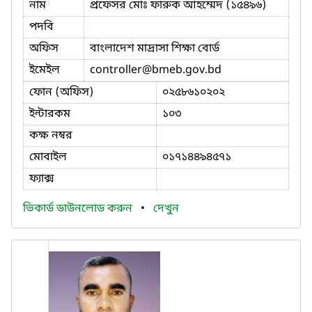
নাম
প্রফেসর মোঃ ফারুক আহম্মেদ (১৫৪৯৬)
পদবি
অফিস
বাংলাদেশ মাদ্রাসা শিক্ষা বোর্ড
ইমেইল
controller
@bmeb.gov.bd
ফোন (অফিস)
০২৫৮৬১০২০২
ইন্টারকম
১০৩
কক্ষ নম্বর
মোবাইল
০১৭১৪৪৯৪৫৭১
ফ্যাক্স
ভিকার্ড ডাউনলোড করুন
•
দেখুন