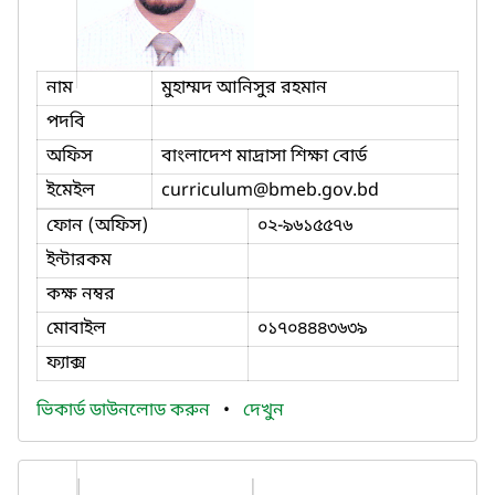
নাম
মুহাম্মদ আনিসুর রহমান
পদবি
অফিস
বাংলাদেশ মাদ্রাসা শিক্ষা বোর্ড
ইমেইল
curriculum
@bmeb.gov.bd
ফোন (অফিস)
০২-৯৬১৫৫৭৬
ইন্টারকম
কক্ষ নম্বর
মোবাইল
০১৭০৪৪৪৩৬৩৯
ফ্যাক্স
ভিকার্ড ডাউনলোড করুন
•
দেখুন