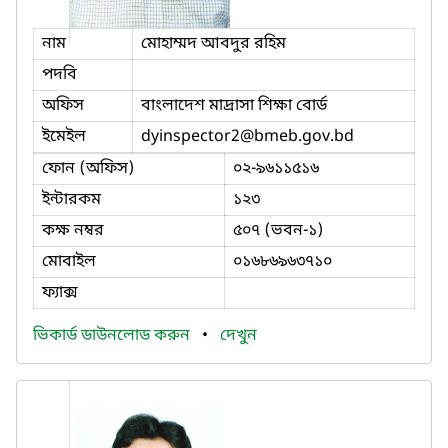
নাম
মোহাম্মদ আবদুর রহিম
পদবি
অফিস
বাংলাদেশ মাদ্রাসা শিক্ষা বোর্ড
ইমেইল
dyinspector2
@bmeb.gov.bd
ফোন (অফিস)
০২-৯৬১১৫১৬
ইন্টারকম
১২৩
কক্ষ নম্বর
৫০৭ (ভবন-১)
মোবাইল
০১৬৮৬৯৬৩৭১০
ফ্যাক্স
ভিকার্ড ডাউনলোড করুন
•
দেখুন