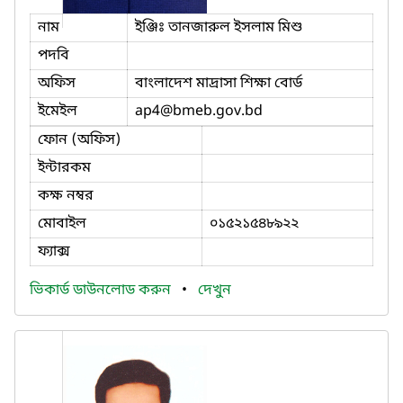
নাম
ইঞ্জিঃ তানজারুল ইসলাম মিশু
পদবি
অফিস
বাংলাদেশ মাদ্রাসা শিক্ষা বোর্ড
ইমেইল
ap4
@bmeb.gov.bd
ফোন (অফিস)
ইন্টারকম
কক্ষ নম্বর
মোবাইল
০১৫২১৫৪৮৯২২
ফ্যাক্স
ভিকার্ড ডাউনলোড করুন
•
দেখুন