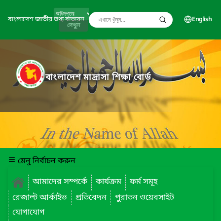
বাংলাদেশ জাতীয় তথ্য বাতায়ন
English
দেখুন
বাংলাদেশ মাদ্রাসা শিক্ষা বোর্ড
মেনু নির্বাচন করুন
আমাদের সম্পর্কে
কার্যক্রম
ফর্ম সমূহ
রেজাল্ট আর্কাইভ
প্রতিবেদন
পুরাতন ওয়েবসাইট
যোগাযোগ