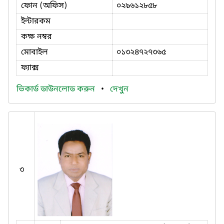
ফোন (অফিস)
০২৯৬১২৮৫৮
ইন্টারকম
কক্ষ নম্বর
মোবাইল
০১৩২৪৭২৭৩৬৫
ফ্যাক্স
ভিকার্ড ডাউনলোড করুন
•
দেখুন
৩