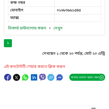
কক্ষ নম্বর
মোবাইল
০১৬৮৩৯৯১৫৪৫
ফ্যাক্স
ভিকার্ড ডাউনলোড করুন
•
দেখুন
১
দেখছেন ১ থেকে ২০ পর্যন্ত, মোট ২০ এন্ট্রি
এই কনটেন্টটি শেয়ার করতে ক্লিক করুন
আপনার মতামত প্রদান করুন