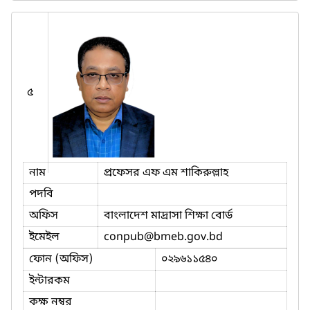
৫
নাম
প্রফেসর এফ এম শাকিরুল্লাহ
পদবি
অফিস
বাংলাদেশ মাদ্রাসা শিক্ষা বোর্ড
ইমেইল
conpub
@bmeb.gov.bd
ফোন (অফিস)
০২৯৬১১৫৪০
ইন্টারকম
কক্ষ নম্বর