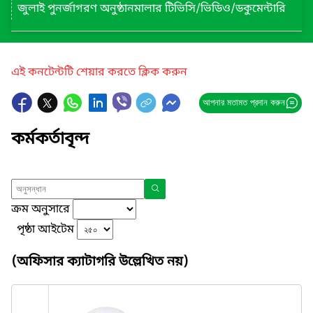
জুলাই পুনর্জাগরণ অনুষ্ঠানমালার টিভিসি/ভিডিও/ডকুমেন্টারি
এই কনটেন্টটি শেয়ার করতে ক্লিক করুন
আপনার মতামত প্রদান করুন
কর্মকর্তাবৃন্দ
ক্রম অনুসারে
পৃষ্ঠা আইটেম
(অফিসার ক্যাটাগরি উল্লেখিত নয়)