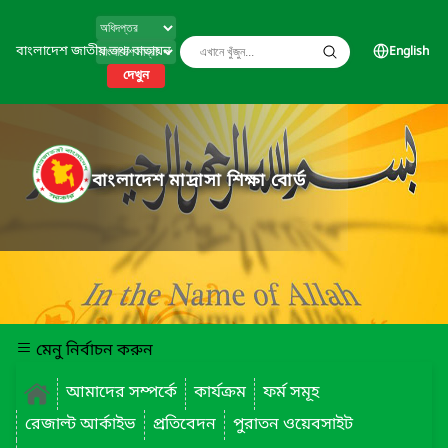
বাংলাদেশ জাতীয় তথ্য বাতায়ন
English
দেখুন
বাংলাদেশ মাদ্রাসা শিক্ষা বোর্ড
মেনু নির্বাচন করুন
আমাদের সম্পর্কে
কার্যক্রম
ফর্ম সমূহ
রেজাল্ট আর্কাইভ
প্রতিবেদন
পুরাতন ওয়েবসাইট