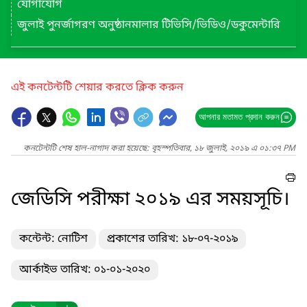
যোগাযোগ
জুলাই পুনর্জাগরণ অনুষ্ঠানমালার টিভিসি/ভিডিও/ডকুমেন্টারি
এই কনটেন্টটি শেয়ার করতে ক্লিক করুন
আপনার মতামত প্রদান করুন
কনটেন্টটি শেষ হাল-নাগাদ করা হয়েছে: বৃহস্পতিবার, ১৮ জুলাই, ২০১৯ এ ০১:৩৭ PM
জেডিসি পরীক্ষা ২০১৯ এর সময়সূচি।
কন্টেন্ট: নোটিশ
প্রকাশের তারিখ: ১৮-০৭-২০১৯
আর্কাইভ তারিখ: ০১-০১-২০২০