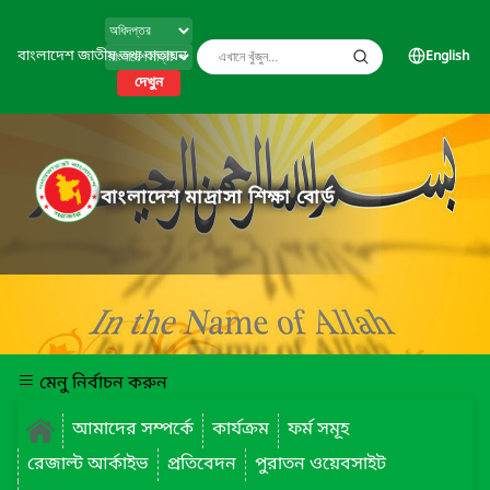
বাংলাদেশ জাতীয় তথ্য বাতায়ন
English
দেখুন
বাংলাদেশ মাদ্রাসা শিক্ষা বোর্ড
মেনু নির্বাচন করুন
আমাদের সম্পর্কে
কার্যক্রম
ফর্ম সমূহ
রেজাল্ট আর্কাইভ
প্রতিবেদন
পুরাতন ওয়েবসাইট