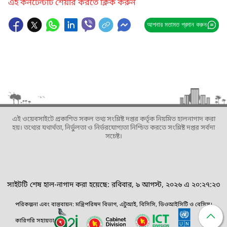
এই কনটেন্টটি শেয়ার করতে ক্লিক করুন
আপনার মতামত প্রদান করুন
এই ওয়েবসাইটে প্রকাশিত সকল তথ্য সংশ্লিষ্ট দপ্তর কর্তৃক নিয়মিত হালনাগাদ করা
হয়। তথ্যের যথার্থতা, নির্ভুলতা ও নির্ভরযোগ্যতা নিশ্চিত করতে সংশ্লিষ্ট দপ্তর সর্বদা
সচেষ্ট।
সাইটটি শেষ হাল-নাগাদ করা হয়েছে: রবিবার, ৯ আগস্ট, ২০২৬ এ ২০:২৭:২৩
পরিকল্পনা এবং বাস্তবায়ন: মন্ত্রিপরিষদ বিভাগ, এটুআই, বিসিসি, ডিওআইসিটি ও বেসিস।
কারিগরি সহায়তা