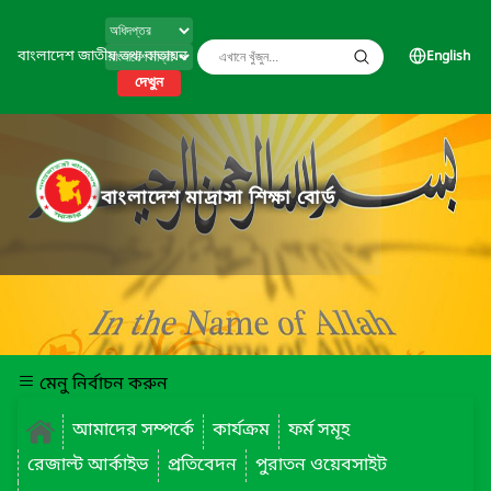
বাংলাদেশ জাতীয় তথ্য বাতায়ন
English
দেখুন
বাংলাদেশ মাদ্রাসা শিক্ষা বোর্ড
মেনু নির্বাচন করুন
আমাদের সম্পর্কে
কার্যক্রম
ফর্ম সমূহ
রেজাল্ট আর্কাইভ
প্রতিবেদন
পুরাতন ওয়েবসাইট