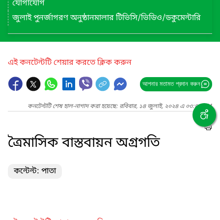
যোগাযোগ
জুলাই পুনর্জাগরণ অনুষ্ঠানমালার টিভিসি/ভিডিও/ডকুমেন্টারি
এই কনটেন্টটি শেয়ার করতে ক্লিক করুন
আপনার মতামত প্রদান করুন
কনটেন্টটি শেষ হাল-নাগাদ করা হয়েছে: রবিবার, ১৪ জুলাই, ২০২৪ এ ০৩:৪৪ PM
ত্রৈমাসিক বাস্তবায়ন অগ্রগতি
কন্টেন্ট: পাতা