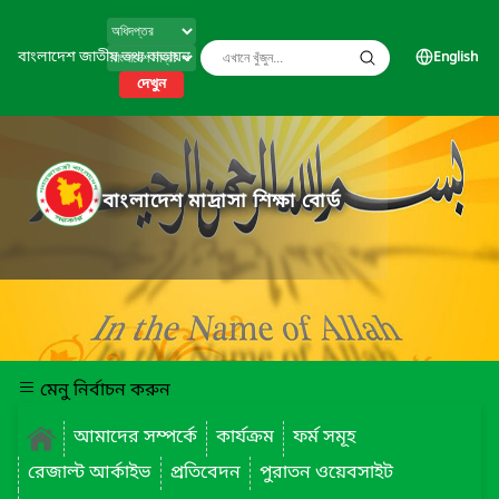
বাংলাদেশ জাতীয় তথ্য বাতায়ন
English
দেখুন
বাংলাদেশ মাদ্রাসা শিক্ষা বোর্ড
মেনু নির্বাচন করুন
আমাদের সম্পর্কে
কার্যক্রম
ফর্ম সমূহ
রেজাল্ট আর্কাইভ
প্রতিবেদন
পুরাতন ওয়েবসাইট