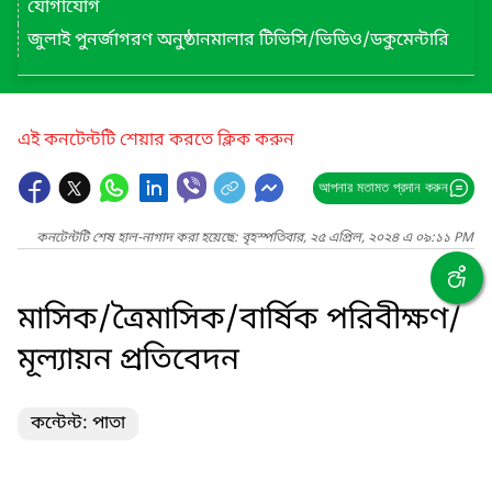
যোগাযোগ
জুলাই পুনর্জাগরণ অনুষ্ঠানমালার টিভিসি/ভিডিও/ডকুমেন্টারি
এই কনটেন্টটি শেয়ার করতে ক্লিক করুন
আপনার মতামত প্রদান করুন
কনটেন্টটি শেষ হাল-নাগাদ করা হয়েছে: বৃহস্পতিবার, ২৫ এপ্রিল, ২০২৪ এ ০৯:১১ PM
মাসিক/ত্রৈমাসিক/বার্ষিক পরিবীক্ষণ/
মূল্যায়ন প্রতিবেদন
কন্টেন্ট: পাতা