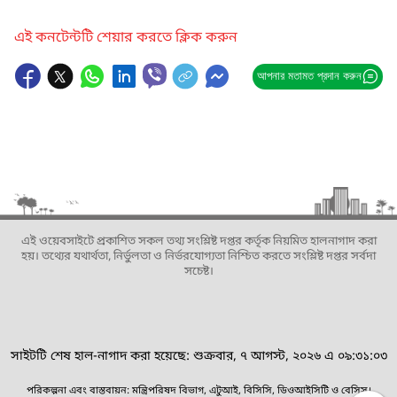
এই কনটেন্টটি শেয়ার করতে ক্লিক করুন
আপনার মতামত প্রদান করুন
এই ওয়েবসাইটে প্রকাশিত সকল তথ্য সংশ্লিষ্ট দপ্তর কর্তৃক নিয়মিত হালনাগাদ করা
হয়। তথ্যের যথার্থতা, নির্ভুলতা ও নির্ভরযোগ্যতা নিশ্চিত করতে সংশ্লিষ্ট দপ্তর সর্বদা
সচেষ্ট।
সাইটটি শেষ হাল-নাগাদ করা হয়েছে: শুক্রবার, ৭ আগস্ট, ২০২৬ এ ০৯:৩১:০৩
পরিকল্পনা এবং বাস্তবায়ন: মন্ত্রিপরিষদ বিভাগ, এটুআই, বিসিসি, ডিওআইসিটি ও বেসিস।